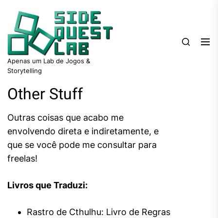
Skip
Sidequest
to
Lab
the
content
Apenas um Lab de Jogos &
Storytelling
Other Stuff
Outras coisas que acabo me
envolvendo direta e indiretamente, e
que se você pode me consultar para
freelas!
Livros que Traduzi:
Rastro de Cthulhu: Livro de Regras